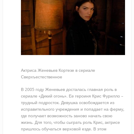
Актриса Женевьев Кортезе в сериале
Сверхъестественное
В 2005 году Женевьев досталась главная роль в
сериале «Дикий огонь». Ее героиня Крис Фурилло –
трудный подросток. Девушка освобождается из
исправительного учреждения и попадает на ферму,
где получает возможность заново начать свою
жизнь. Для того, чтобы сыграть роль Крис, актрисе
пришлось обучаться верховой езде. В этом