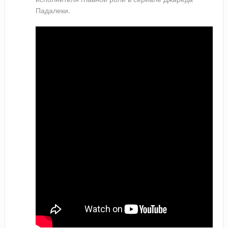
Падалеки.