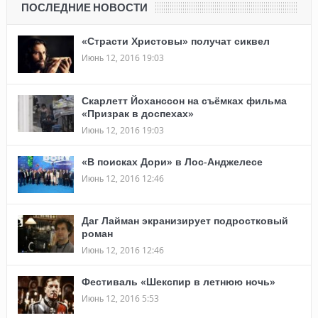
ПОСЛЕДНИЕ НОВОСТИ
«Страсти Христовы» получат сиквел
Июнь 12, 2016 19:03
Скарлетт Йоханссон на съёмках фильма
«Призрак в доспехах»
Июнь 12, 2016 19:03
«В поисках Дори» в Лос-Анджелесе
Июнь 12, 2016 12:46
Даг Лайман экранизирует подростковый
роман
Июнь 12, 2016 12:46
Фестиваль «Шекспир в летнюю ночь»
Июнь 12, 2016 5:53