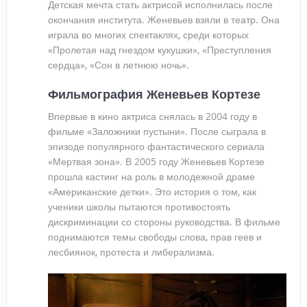
Детская мечта стать актрисой исполнилась после
окончания института. Женевьев взяли в театр. Она
играла во многих спектаклях, среди которых
«Пролетая над гнездом кукушки», «Преступления
сердца», «Сон в летнюю ночь».
Фильмография Женевьев Кортезе
Впервые в кино актриса снялась в 2004 году в
фильме «Заложники пустыни». После сыграла в
эпизоде популярного фантастического сериала
«Мертвая зона». В 2005 году Женевьев Кортезе
прошла кастинг на роль в молодежной драме
«Американские детки». Это история о том, как
ученики школы пытаются противостоять
дискриминации со стороны руководства. В фильме
поднимаются темы свободы слова, прав геев и
лесбиянок, протеста и либерализма.