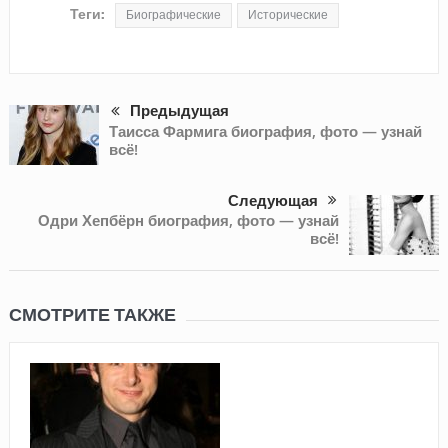
Теги:
Биографические
Исторические
Предыдущая
Таисса Фармига биография, фото — узнай
всё!
Следующая
Одри Хепбёрн биография, фото — узнай
всё!
СМОТРИТЕ ТАКЖЕ