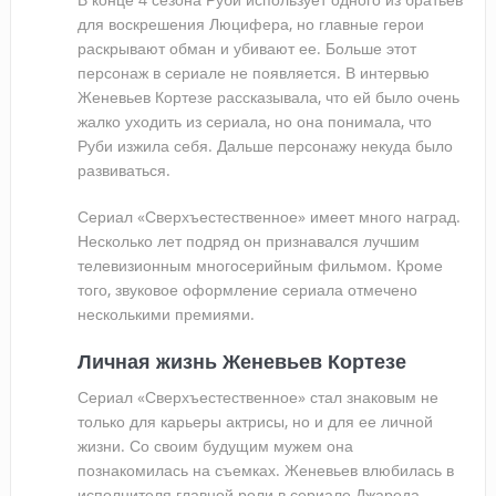
для воскрешения Люцифера, но главные герои
раскрывают обман и убивают ее. Больше этот
персонаж в сериале не появляется. В интервью
Женевьев Кортезе рассказывала, что ей было очень
жалко уходить из сериала, но она понимала, что
Руби изжила себя. Дальше персонажу некуда было
развиваться.
Сериал «Сверхъестественное» имеет много наград.
Несколько лет подряд он признавался лучшим
телевизионным многосерийным фильмом. Кроме
того, звуковое оформление сериала отмечено
несколькими премиями.
Личная жизнь Женевьев Кортезе
Сериал «Сверхъестественное» стал знаковым не
только для карьеры актрисы, но и для ее личной
жизни. Со своим будущим мужем она
познакомилась на съемках. Женевьев влюбилась в
исполнителя главной роли в сериале Джареда