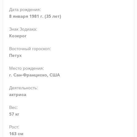
Дата рождения:
8 января 1981 г. (35 лет)
Знак Зодиака:
Козерог
Восточный гороскоп:
Петух
Место рождения:
г. Сан-Франциско, США
Деятельность:
актриса
Вес:
57 кг
Рост:
163 см