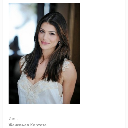
Имя:
Женевьев Кортезе