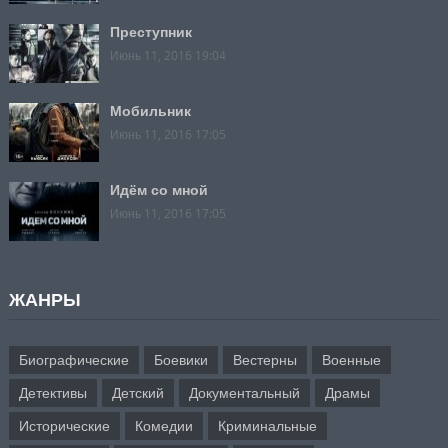
Преступник
Июнь 11, 2016 19:04
Мобильник
Июнь 11, 2016 17:05
Идём со мной
Июнь 11, 2016 17:05
ЖАНРЫ
Биографические
Боевики
Вестерны
Военные
Детективы
Детский
Документальный
Драмы
Исторические
Комедии
Криминальные