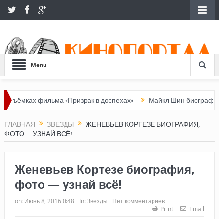
Menu
фильма «Призрак в доспехах»
Майкл Шин биография, фото — узн
ГЛАВНАЯ
ЗВЕЗДЫ
ЖЕНЕВЬЕВ КОРТЕЗЕ БИОГРАФИЯ,
ФОТО — УЗНАЙ ВСЁ!
Женевьев Кортезе биография,
фото — узнай всё!
on:
Июнь 8, 2016 0:48
In:
Звезды
Нет комментариев
Print
Email