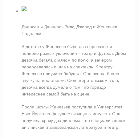
Дженсен и Данниэль Эклс, Джеред и Женевьев
Падалеки
В детстве у Женевьев было два серьезных и
полярно разных увлечения – театр и футбол. Днем
девочка бегала с мячом по полю, а вечером
переодевалась и шла на спектакль. К театру
Женевьев приучила бабушка. Она всегда брала
внучку на постановки. Сидя в зрительском зале,
девочка всегда думала о том, что гораздо
интереснее самой быть на сцене.
После школы Женевьев поступила в Университет
Нью-Йорка на факультет изящных искусств. Она
получила сразу два диплома – по специализациям
английская и американская литература и театр.