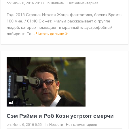
on:
Июнь 6, 2016 20:03
In:
Фильмы
Нет комментариев
Год: 2015 Страна: Италия Жанр: фантастика, боевик Время:
100 мин. / 01:40 Сюжет: Фильм рассказывает о группе
людей, которых помещают в мрачный клаустрофобный
лабиринт. Та...
Читать дальше
Сэм Рэйми и Роб Коэн устроят смерчи
on:
Июнь 6, 2016 6:55
In:
Новости
Нет комментариев