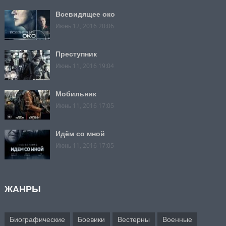
Всевидящее око
Июнь 12, 2016 20:06
Преступник
Июнь 11, 2016 19:04
Мобильник
Июнь 11, 2016 17:05
Идём со мной
Июнь 11, 2016 17:05
ЖАНРЫ
Биографические
Боевики
Вестерны
Военные