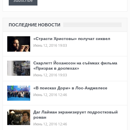
Subscribe
ПОСЛЕДНИЕ НОВОСТИ
«Страсти Христовы» получат сиквел
Июнь 12, 2016 19:03
Скарлетт Йоханссон на съёмках фильма
«Призрак в доспехах»
Июнь 12, 2016 19:03
«В поисках Дори» в Лос-Анджелесе
Июнь 12, 2016 12:46
Даг Лайман экранизирует подростковый
роман
Июнь 12, 2016 12:46