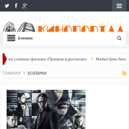
Боевики
ёмках фильма «Призрак в доспехах»
Майкл Шин биография, фото
ГЛАВНАЯ
БОЕВИКИ