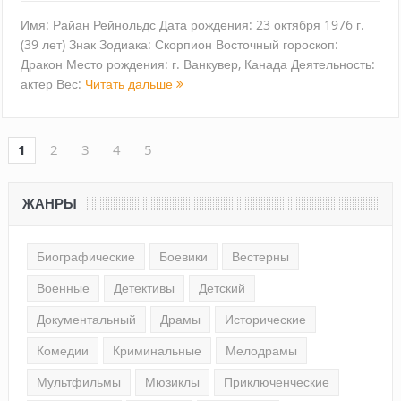
Имя: Райан Рейнольдс Дата рождения: 23 октября 1976 г.
(39 лет) Знак Зодиака: Скорпион Восточный гороскоп:
Дракон Место рождения: г. Ванкувер, Канада Деятельность:
актер Вес:
Читать дальше
1
2
3
4
5
ЖАНРЫ
Биографические
Боевики
Вестерны
Военные
Детективы
Детский
Документальный
Драмы
Исторические
Комедии
Криминальные
Мелодрамы
Мультфильмы
Мюзиклы
Приключенческие