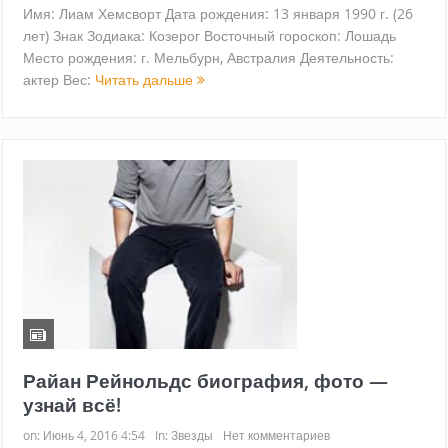
Имя: Лиам Хемсворт Дата рождения: 13 января 1990 г. (26
лет) Знак Зодиака: Козерог Восточный гороскоп: Лошадь
Место рождения: г. Мельбурн, Австралия Деятельность:
актер Вес:
Читать дальше
Райан Рейнольдс биография, фото —
узнай всё!
on:
Июнь 4, 2016 4:54
In:
Звезды
Нет комментариев