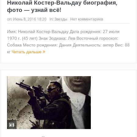
Николай Костер-Вальдау биография,
фото — узнай всё!
on:
Июнь 8, 2016 18:20
In:
Звезды
Нет комментариев
Имя: Николай Костер-Вальдау Дата рождения: 27 июля
1970 г. (45 лет) Знак Зодиака: Лев Восточный гороскоп:
Собака Место рождения: Дания Деятельность: актер Вес: 88
кг
Читать дальше