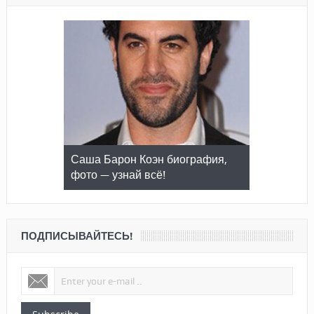
Блейк Лайвли биография, фото
— узнай всё!
ПОДПИСЫВАЙТЕСЬ!