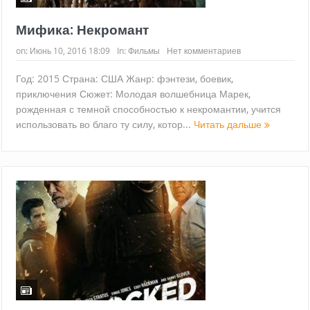
Мифика: Некромант
on:
Июнь 10, 2016 18:09
In:
Фильмы
Нет комментариев
Год: 2015 Страна: США Жанр: фэнтези, боевик,
приключения Сюжет: Молодая волшебница Марек,
рожденная с темной способностью к некромантии, учится
использовать во благо ту силу, котор...
Читать дальше