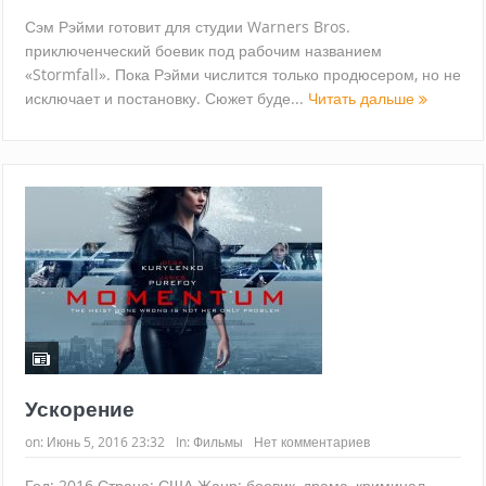
Сэм Рэйми готовит для студии Warners Bros.
приключенческий боевик под рабочим названием
«Stormfall». Пока Рэйми числится только продюсером, но не
исключает и постановку. Сюжет буде...
Читать дальше
Ускорение
on:
Июнь 5, 2016 23:32
In:
Фильмы
Нет комментариев
Год: 2016 Страна: США Жанр: боевик, драма, криминал