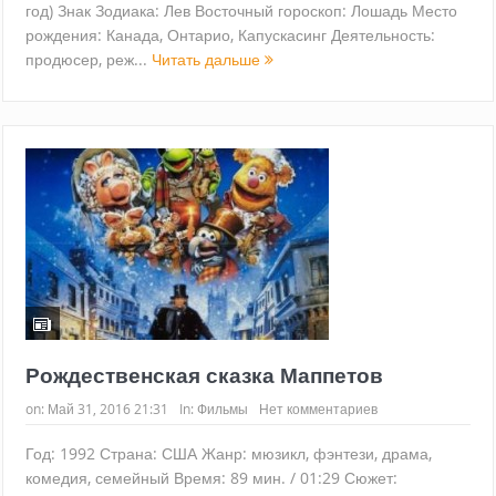
год) Знак Зодиака: Лев Восточный гороскоп: Лошадь Место
рождения: Канада, Онтарио, Капускасинг Деятельность:
продюсер, реж...
Читать дальше
Рождественская сказка Маппетов
on:
Май 31, 2016 21:31
In:
Фильмы
Нет комментариев
Год: 1992 Страна: США Жанр: мюзикл, фэнтези, драма,
комедия, семейный Время: 89 мин. / 01:29 Сюжет: