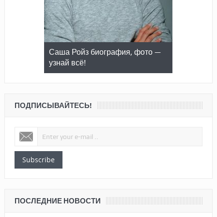
Саша Ройз биография, фото —
узнай всё!
ПОДПИСЫВАЙТЕСЬ!
Subscribe
ПОСЛЕДНИЕ НОВОСТИ