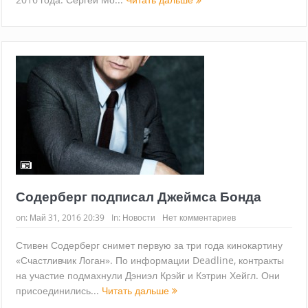
Содерберг подписал Джеймса Бонда
on:
Май 31, 2016 20:39
In:
Новости
Нет комментариев
Стивен Содерберг снимет первую за три года кинокартину
«Счастливчик Логан». По информации Deadline, контракты
на участие подмахнули Дэниэл Крэйг и Кэтрин Хейгл. Они
присоединились...
Читать дальше