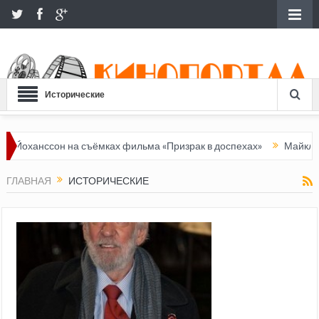
Исторические
ссон на съёмках фильма «Призрак в доспехах»
Майкл Шин биогр
ГЛАВНАЯ
ИСТОРИЧЕСКИЕ