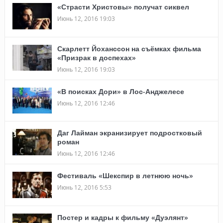
«Страсти Христовы» получат сиквел
Июнь 12, 2016 19:03
Скарлетт Йоханссон на съёмках фильма
«Призрак в доспехах»
Июнь 12, 2016 19:03
«В поисках Дори» в Лос-Анджелесе
Июнь 12, 2016 12:46
Даг Лайман экранизирует подростковый
роман
Июнь 12, 2016 12:46
Фестиваль «Шекспир в летнюю ночь»
Июнь 12, 2016 5:53
Постер и кадры к фильму «Дуэлянт»