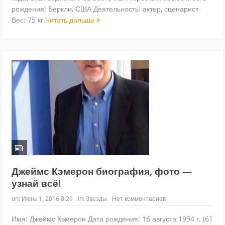
рождения: Беркли, США Деятельность: актер, сценарист
Вес: 75 кг
Читать дальше
Джеймс Кэмерон биография, фото —
узнай всё!
on:
Июнь 1, 2016 0:29
In:
Звезды
Нет комментариев
Имя: Джеймс Кэмерон Дата рождения: 16 августа 1954 г. (61