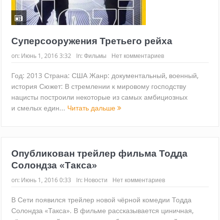
Суперсооружения Третьего рейха
on:
Июнь 1, 2016 3:32
In:
Фильмы
Нет комментариев
Год: 2013 Страна: США Жанр: документальный, военный,
история Сюжет: В стремлении к мировому господству
нацисты построили некоторые из самых амбициозных
и смелых един...
Читать дальше
Опубликован трейлер фильма Тодда
Солондза «Такса»
on:
Июнь 1, 2016 0:33
In:
Новости
Нет комментариев
В Сети появился трейлер новой чёрной комедии Тодда
Солондза «Такса». В фильме рассказывается циничная,