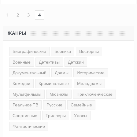
1
2
3
4
ЖАНРЫ
Биографические
Боевики
Вестерны
Военные
Детективы
Детский
Документальный
Драмы
Исторические
Комедии
Криминальные
Мелодрамы
Мультфильмы
Мюзиклы
Приключенческие
Реальное ТВ
Русские
Семейные
Спортивные
Триллеры
Ужасы
Фантастические