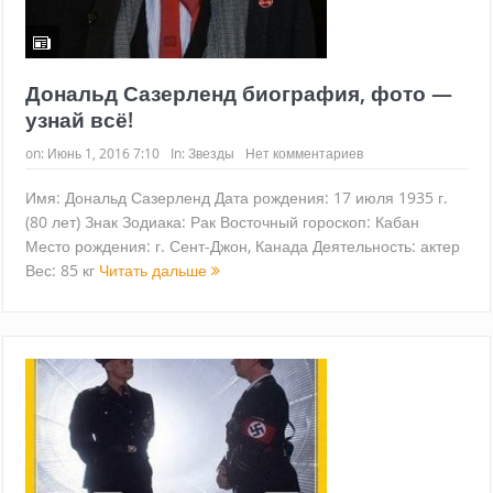
Дональд Сазерленд биография, фото —
узнай всё!
on:
Июнь 1, 2016 7:10
In:
Звезды
Нет комментариев
Имя: Дональд Сазерленд Дата рождения: 17 июля 1935 г.
(80 лет) Знак Зодиака: Рак Восточный гороскоп: Кабан
Место рождения: г. Сент-Джон, Канада Деятельность: актер
Вес: 85 кг
Читать дальше