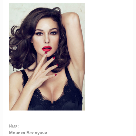
Имя:
Моника Беллуччи