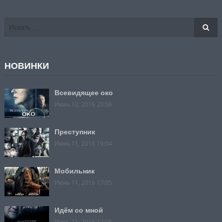
НОВИНКИ
Всевидящее око
Июнь 12, 2016 20:06
Преступник
Июнь 11, 2016 19:04
Мобильник
Июнь 11, 2016 17:05
Идём со мной
Июнь 11, 2016 17:05