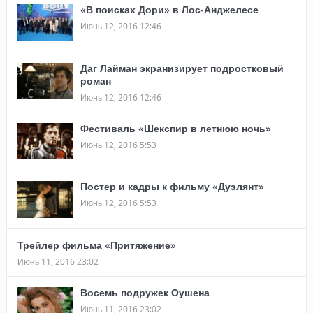
«В поисках Дори» в Лос-Анджелесе
Июнь 12, 2016 12:46
Даг Лайман экранизирует подростковый
роман
Июнь 12, 2016 12:46
Фестиваль «Шекспир в летнюю ночь»
Июнь 12, 2016 5:53
Постер и кадры к фильму «Дуэлянт»
Июнь 12, 2016 5:53
Трейлер фильма «Притяжение»
Июнь 11, 2016 23:02
Восемь подружек Оушена
Июнь 11, 2016 23:02