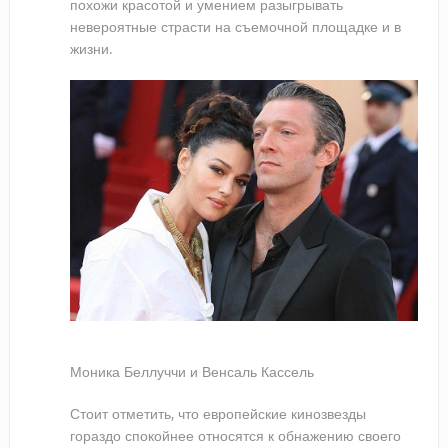
похожи красотой и умением разыгрывать
невероятные страсти на съемочной площадке и в
жизни.
Моника Беллуччи и Венсаль Кассель
Стоит отметить, что европейские кинозвезды
гораздо спокойнее относятся к обнажению своего