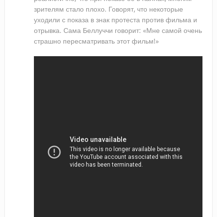
зрителям стало плохо. Говорят, что некоторые
уходили с показа в знак протеста против фильма и
отрывка. Сама Беллуччи говорит: «Мне самой очень
страшно пересматривать этот фильм!»