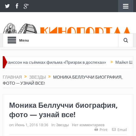
Menu
а съёмках фильма «Призрак в доспехах»
Майкл Шин биография, 
ГЛАВНАЯ
ЗВЕЗДЫ
МОНИКА БЕЛЛУЧЧИ БИОГРАФИЯ,
ФОТО — УЗНАЙ ВСЕ!
Моника Беллуччи биография,
фото — узнай все!
on:
Июнь 1, 2016 18:36
In:
Звезды
Нет комментариев
Print
Email