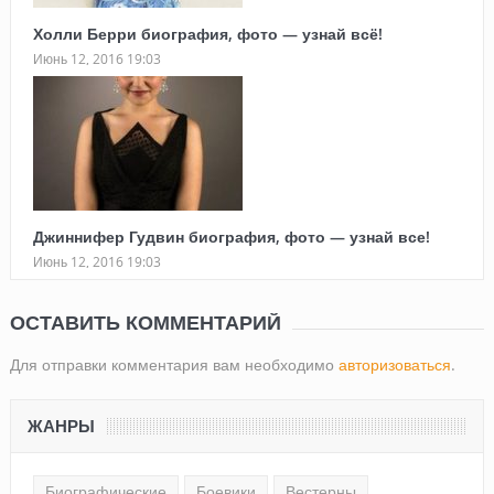
Холли Берри биография, фото — узнай всё!
Июнь 12, 2016 19:03
Джиннифер Гудвин биография, фото — узнай все!
Июнь 12, 2016 19:03
ОСТАВИТЬ КОММЕНТАРИЙ
Для отправки комментария вам необходимо
авторизоваться
.
ЖАНРЫ
Биографические
Боевики
Вестерны