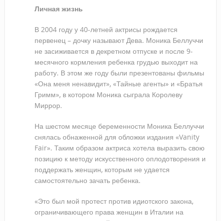
Личная жизнь
В 2004 году у 40-летней актрисы рождается
первенец – дочку называют Дева. Моника Беллуччи
не засиживается в декретном отпуске и после 9-
месячного кормления ребенка грудью выходит на
работу. В этом же году были презентованы фильмы
«Она меня ненавидит», «Тайные агенты» и «Братья
Гримм», в котором Моника сыграла Королеву
Миррор.
На шестом месяце беременности Моника Беллуччи
снялась обнаженной для обложки издания «Vanity
Fair». Таким образом актриса хотела выразить свою
позицию к методу искусственного оплодотворения и
поддержать женщин, которым не удается
самостоятельно зачать ребенка.
«Это был мой протест против идиотского закона,
ограничивающего права женщин в Италии на