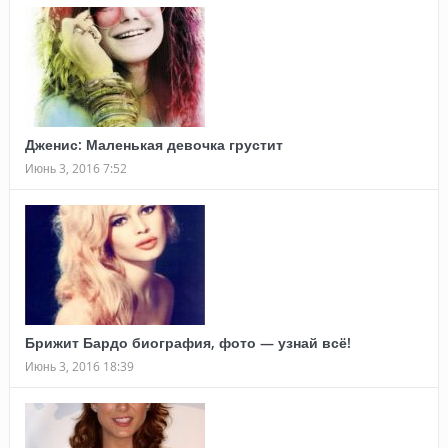
Дженис: Маленькая девочка грустит
Июнь 3, 2016 7:52
Брижит Бардо биография, фото — узнай всё!
Июнь 3, 2016 18:39