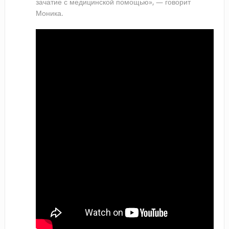
зачатие с медицинской помощью», — говорит
Моника.