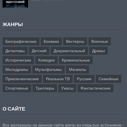
ЖАНРЫ
Биографические
Боевики
Вестерны
Военные
Детективы
Детский
Документальный
Драмы
Исторические
Комедии
Криминальные
Мелодрамы
Мультфильмы
Мюзиклы
Приключенческие
Реальное ТВ
Русские
Семейные
Спортивные
Триллеры
Ужасы
Фантастические
О САЙТЕ
Все материалы на данном сайте взяты из открытых источников -