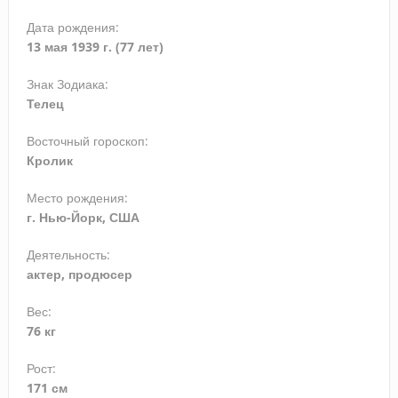
Дата рождения:
13 мая 1939 г. (77 лет)
Знак Зодиака:
Телец
Восточный гороскоп:
Кролик
Место рождения:
г. Нью-Йорк, США
Деятельность:
актер, продюсер
Вес:
76
кг
Рост:
171 см