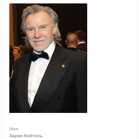
Имя:
Харви Кейтель