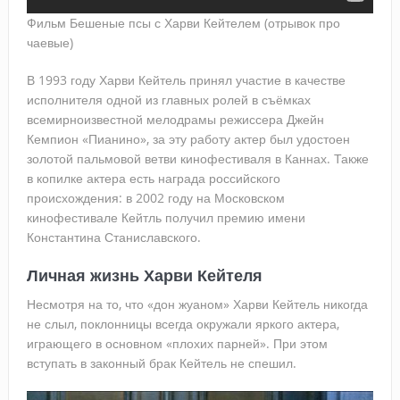
Фильм Бешеные псы с Харви Кейтелем (отрывок про
чаевые)
В 1993 году Харви Кейтель принял участие в качестве
исполнителя одной из главных ролей в съёмках
всемирноизвестной мелодрамы режиссера Джейн
Кемпион «Пианино», за эту работу актер был удостоен
золотой пальмовой ветви кинофестиваля в Каннах. Также
в копилке актера есть награда российского
происхождения: в 2002 году на Московском
кинофестивале Кейтль получил премию имени
Константина Станиславского.
Личная жизнь Харви Кейтеля
Несмотря на то, что «дон жуаном» Харви Кейтель никогда
не слыл, поклонницы всегда окружали яркого актера,
играющего в основном «плохих парней». При этом
вступать в законный брак Кейтель не спешил.