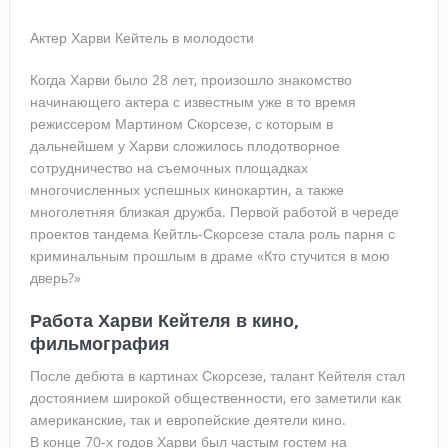
Актер Харви Кейтель в молодости
Когда Харви было 28 лет, произошло знакомство
начинающего актера с известным уже в то время
режиссером Мартином Скорсезе, с которым в
дальнейшем у Харви сложилось плодотворное
сотрудничество на съемочных площадках
многочисленных успешных кинокартин, а также
многолетняя близкая дружба. Первой работой в череде
проектов тандема Кейтль-Скорсезе стала роль парня с
криминальным прошлым в драме «Кто стучится в мою
дверь?»
Работа Харви Кейтеля в кино,
фильмография
После дебюта в картинах Скорсезе, талант Кейтеля стал
достоянием широкой общественности, его заметили как
американские, так и европейские деятели кино.
В конце 70-х годов Харви был частым гостем на