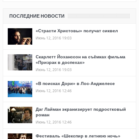
ПОСЛЕДНИЕ НОВОСТИ
«Страсти Христовы» получат сиквел
Июнь 12, 2016 19:03
Скарлетт Йоханссон на съёмках фильма
«Призрак в доспехах»
Июнь 12, 2016 19:03
«В поисках Дори» в Лос-Анджелесе
Июнь 12, 2016 12:46
Даг Лайман экранизирует подростковый
роман
Июнь 12, 2016 12:46
Фестиваль «Шекспир в летнюю ночь»