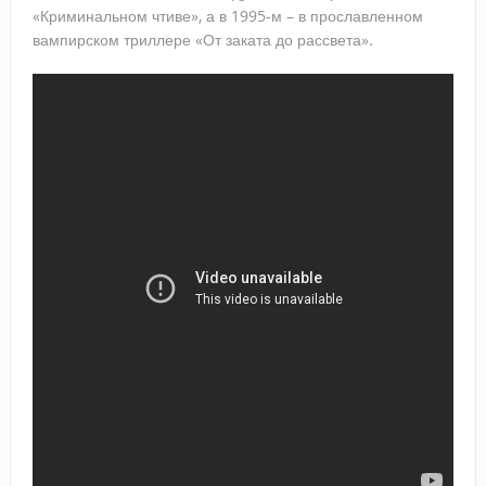
«Криминальном чтиве», а в 1995-м – в прославленном
вампирском триллере «От заката до рассвета».