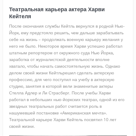
Театральная карьера актера Харви
Кейтеля
После окончания службы Кейтль вернулся в родной Нью-
Йорк, ему предстояло решить, чем дальше зарабатывать
себе на жизнь – продолжать военную карьеру желания у
него не было. Некоторое время Харви успешно работал
штатным репортером от окружного суда Нью Йорка,
заработка от журналистской деятельности вполне
хватало, чтобы начать самостоятельную жизнь. Однако
делом своей жизни Кейтльрешил сделать актерскую
профессию, для чего поступил на учебу в актерскую
студию, занятия в которой вели знаменитые актеры
Стелла Адлер и Ли Страсберг. После учебы Харви
работал в небольших нью-йоркских театрах, одной из его
звездных театральных работ считается роль в
нашумевшей постановке «Американская мечта».
Театральной карьере Харви Кейтель посвятил 10 лет
своей жизни.