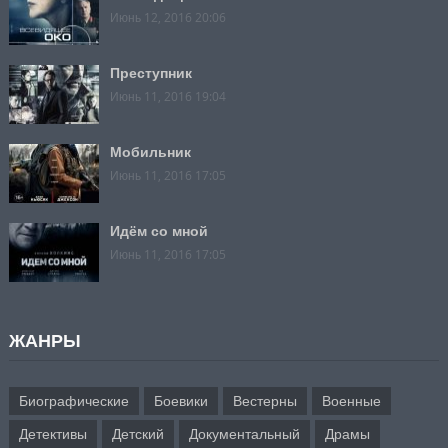
Июнь 12, 2016 20:06
Преступник
Июнь 11, 2016 19:04
Мобильник
Июнь 11, 2016 17:05
Идём со мной
Июнь 11, 2016 17:05
ЖАНРЫ
Биографические
Боевики
Вестерны
Военные
Детективы
Детский
Документальный
Драмы