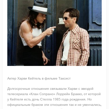
Актер Харви Кейтель в фильме Таксист
Долгосрочные отношения связывали Харви с звездой
телесериала «Клан Сопрано» Лоррейн Бракко, от которой
у Кейтеля есть дочь Стелла 1985 года рождения. Но
официальным браком эти отношения так и не увенчались,