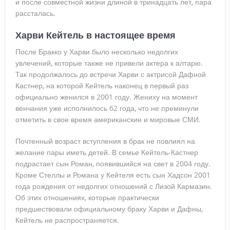
и после совместной жизни длиной в тринадцать лет, пара
рассталась.
Харви Кейтель в настоящее время
После Бракко у Харви было несколько недолгих
увлечений, которые также не привели актера к алтарю.
Так продолжалось до встречи Харви с актрисой Дафной
Кастнер, на которой Кейтель наконец в первый раз
официально женился в 2001 году. Жениху на момент
венчания уже исполнилось 62 года, что не преминули
отметить в свое время американские и мировые СМИ.
Почтенный возраст вступления в брак не повлиял на
желание пары иметь детей. В семье Кейтель-Кастнер
подрастает сын Роман, появившийся на свет в 2004 году.
Кроме Стеллы и Романа у Кейтеля есть сын Хадсон 2001
года рождения от недолгих отношений с Лизой Кармазин.
Об этих отношениях, которые практически
предшествовали официальному браку Харви и Дафны,
Кейтель не распространяется.