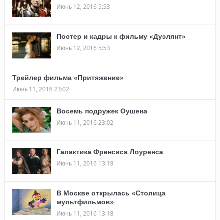
Июнь 12, 2016 5:53
Постер и кадры к фильму «Дуэлянт»
Июнь 12, 2016 5:53
Трейлер фильма «Притяжение»
Июнь 11, 2016 23:02
Восемь подружек Оушена
Июнь 11, 2016 23:02
Галактика Френсиса Лоуренса
Июнь 11, 2016 13:18
В Москве открылась «Столица
мультфильмов»
Июнь 11, 2016 13:18